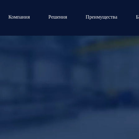
Компания
Решения
Преимущества
Б