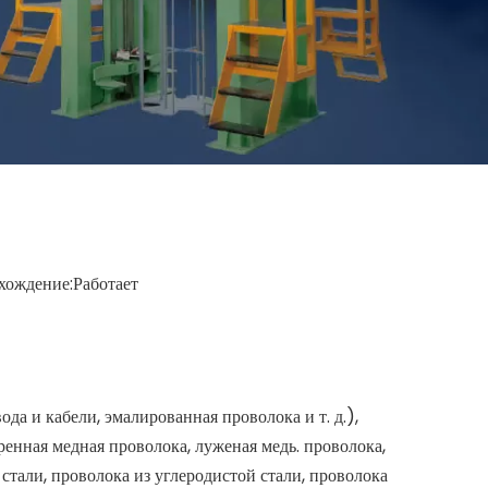
ождение:
Работает
а и кабели, эмалированная проволока и т. д.),
ренная медная проволока, луженая медь. проволока,
тали, проволока из углеродистой стали, проволока