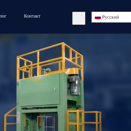
лог
Контакт
Pусский