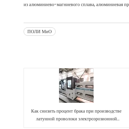
из алюминиево-магниевого сплава, алюминиевая пров
ПОЛИ МиО
Как снизить процент брака при производстве
латунной проволоки электроэрозионной
обработки