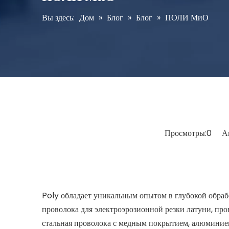
Вы здесь:
Дом
»
Блог
»
Блог
»
ПОЛИ МиО
Просмотры:
0
Авто
Poly обладает уникальным опытом в глубокой обрабо
проволока для электроэрозионной резки латуни, про
стальная проволока с медным покрытием, алюминиев