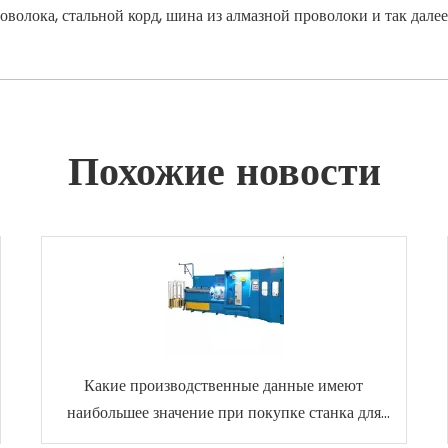
олока, стальной корд, шина из алмазной проволоки и так далее
Похожие новости
Какие производственные данные имеют
наибольшее значение при покупке станка для
волочения латунной проволоки EDM?