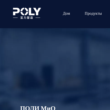
Дом
Продукты
ПОЛИ МиО