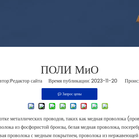
ПОЛИ МиО
р:Pедактор сайта Время публикации: 2023-11-20 Происх
Запрос цены
тке металлических проводов, таких как медная проволока (провод
волока из фосфористой бронзы, белая медная проволока, посереб
ая проволока с медным покрытием, проволока из нержавеющей с